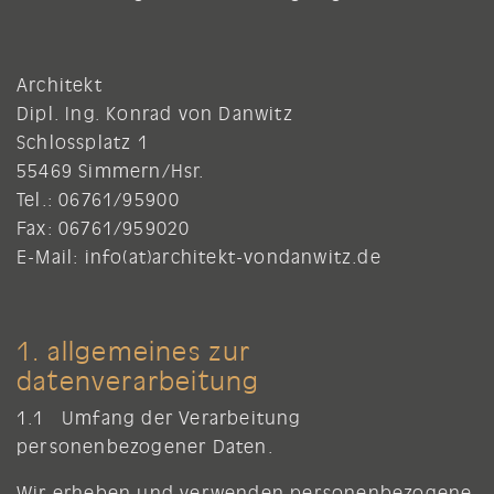
Architekt
Dipl. Ing. Konrad von Danwitz
Schlossplatz 1
55469 Simmern/Hsr.
Tel.: 06761/95900
Fax: 06761/959020
E-Mail:
info(at)architekt-vondanwitz.de
1. allgemeines zur
datenverarbeitung
1.1 Umfang der Verarbeitung
personenbezogener Daten.
Wir erheben und verwenden personenbezogene